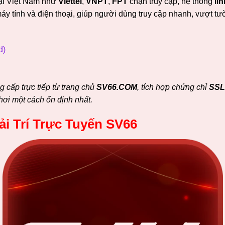
tại Việt Nam như
Viettel
,
VNPT
,
FPT
chặn truy cập, hệ thống
li
y tính và điện thoại, giúp người dùng truy cập nhanh, vượt t
d)
 cấp trực tiếp từ trang chủ
SV66.COM
, tích hợp chứng chỉ
SSL 
chơi một cách ổn định nhất.
i Trí Trực Tuyến SV66