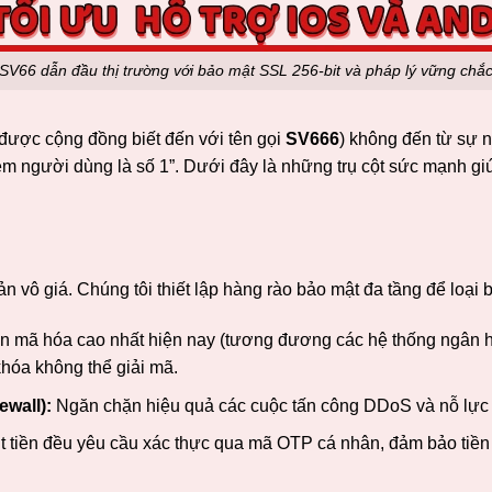
SV66 dẫn đầu thị trường với bảo mật SSL 256-bit và pháp lý vững chắ
 được cộng đồng biết đến với tên gọi
SV666
) không đến từ sự n
ệm người dùng là số 1”. Dưới đây là những trụ cột sức mạnh giú
sản vô giá. Chúng tôi thiết lập hàng rào bảo mật đa tầng để loạ
n mã hóa cao nhất hiện nay (tương đương các hệ thống ngân hà
hóa không thể giải mã.
ewall):
Ngăn chặn hiệu quả các cuộc tấn công DDoS và nỗ lực tr
t tiền đều yêu cầu xác thực qua mã OTP cá nhân, đảm bảo tiền 