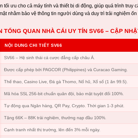
n tối ưu cho cả máy tính và thiết bị di động, giúp quá trình truy
t nhằm bảo vệ thông tin người dùng và duy trì trải nghiệm ổn đ
 TỔNG QUAN NHÀ CÁI UY TÍN SV66 – CẬP NHẬ
NỘI DUNG CHI TIẾT SV66
SV66 – Hệ sinh thái cá cược đẳng cấp châu Á.
Được cấp phép bởi PAGCOR (Philippines) và Curacao Gaming.
Thể thao, Casino Live, Đá gà Thomo, Nổ hũ, Xổ số (1 ăn 99.5).
Mã hóa SSL 256-bit chuẩn quân đội, bảo mật tuyệt đối 100%.
Tự động qua Ngân hàng, QR Pay, Crypto. Thời gian 1-3 phút.
Tặng 66K – 88K trải nghiệm, thưởng nạp đầu 100%.
Cạnh tranh nhất thị trường, lên đến 3% mỗi ngày.