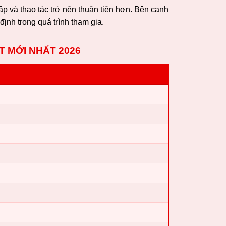
 cập và thao tác trở nên thuận tiện hơn. Bên cạnh
ịnh trong quá trình tham gia.
T MỚI NHẤT 2026