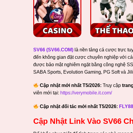
SV66 (SV66.COM)
là nền tảng cá cược trực tuyế
đến không gian đặt cược chuyên nghiệp với c
được bảo mật nghiêm ngặt bằng công nghệ SSL 2
SABA Sports, Evolution Gaming, PG Soft và Jili
Cập nhật mới nhất T5/2026:
Truy cập
tran
viên mới tại:
https://verymobile.it.com/
Cập nhật đối tác mới nhất T5/2026:
FLY8
Cập Nhật Link Vào SV66 C