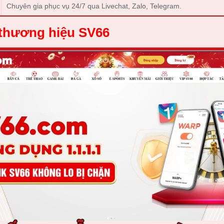
Chuyên gia phục vụ 24/7 qua Livechat, Zalo, Telegram.
 thương hiệu SV66