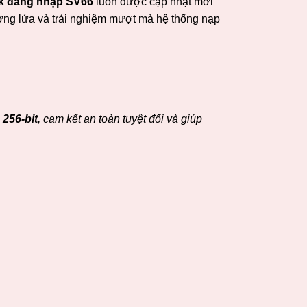
nk đăng nhập SV66
luôn được cập nhật mới
ường lửa và trải nghiệm mượt mà hệ thống nạp
256-bit
, cam kết an toàn tuyệt đối và giúp