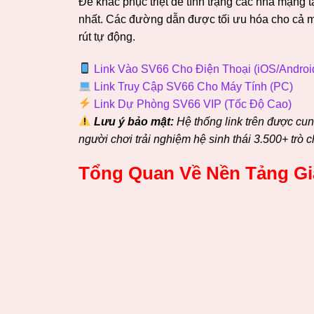
Để khắc phục triệt để tình trạng các nhà mạng 
nhất. Các đường dẫn được tối ưu hóa cho cả má
rút tự động.
Link Vào SV66 Cho Điện Thoại (iOS/Androi
Link Truy Cập SV66 Cho Máy Tính (PC)
Link Dự Phòng SV66 VIP (Tốc Độ Cao)
Lưu ý bảo mật:
Hệ thống link trên được cung
người chơi trải nghiệm hệ sinh thái 3.500+ trò 
Tổng Quan Về Nền Tảng Giả