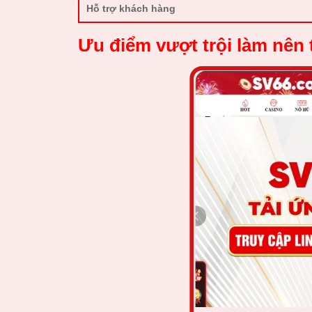
Hỗ trợ khách hàng
Ưu điểm vượt trội làm nên