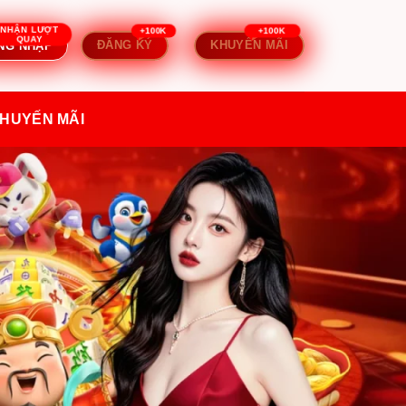
ĐĂNG KÝ
KHUYẾN MÃI
NG NHẬP
HUYẾN MÃI