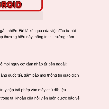
c
gẫu nhiên. Đó là kết quả của việc đầu tư bài
p thương hiệu này thống trị thị trường năm
i bỏ mọi nguy cơ xâm nhập từ bên ngoài:
ng quốc tế), đảm bảo mọi thông tin giao dịch
uy cập trái phép vào máy chủ dữ liệu.
trong tài khoản của hội viên luôn được bảo vệ